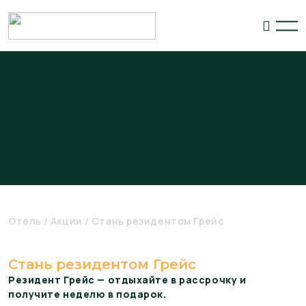
Отель
Акции
Стань резидентом Грейс
Стань резидентом Грейс
Резидент Грейс — отдыхайте в рассрочку и
получите неделю в подарок.